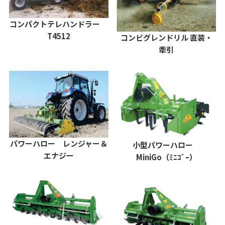
コンパクトテレハンドラー
T4512
コンビグレンドリル 直装・
牽引
パワーハロー レンジャー＆
小型パワーハロー
エナジー
MiniGo（ﾐﾆｺﾞｰ）