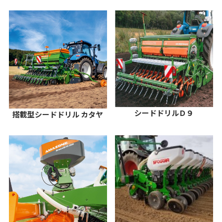
シードドリルＤ９
搭載型シードドリル カタヤ