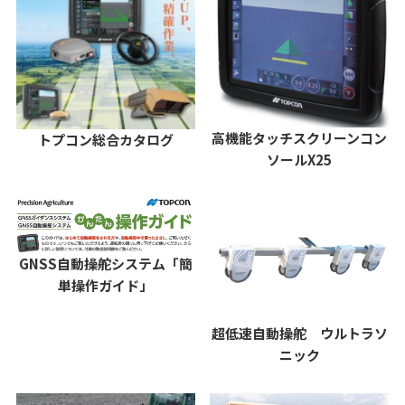
高機能タッチスクリーンコン
トプコン総合カタログ
ソールX25
GNSS自動操舵システム「簡
単操作ガイド」
超低速自動操舵 ウルトラソ
ニック