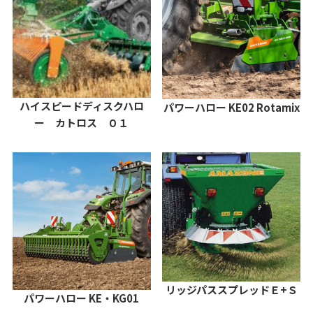
ハイスピードディスクハロ
パワーハロー KE02 Rotamix
ー カトロス ０１
リッジパススプレッドＥ+Ｓ
パワーハロー KE・KG01