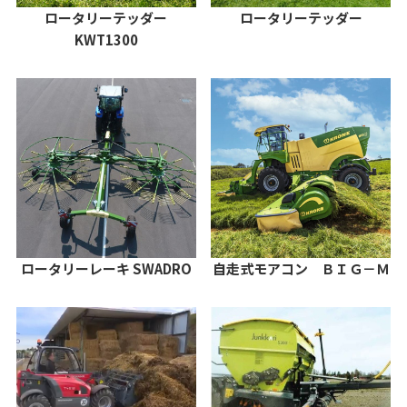
ロータリーテッダー
ロータリーテッダー
KWT1300
ロータリーレーキ SWADRO
自走式モアコン ＢＩＧ－Ｍ