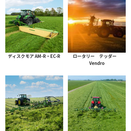
ロータリー テッダー
ディスクモア AM-R・EC-R
Vendro