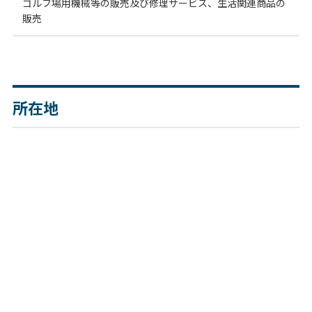
ゴルフ場用機械等の販売及び修理サービス、生活関連商品の
販売
所在地