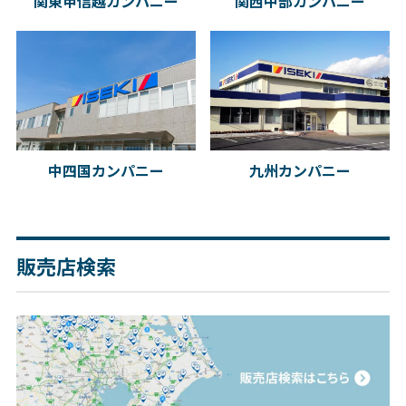
関東甲信越カンパニー
関西中部カンパニー
中四国カンパニー
九州カンパニー
販売店検索