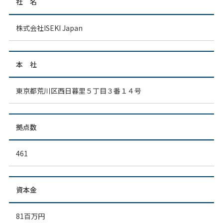
社 名
株式会社ISEKI Japan
本 社
東京都荒川区西日暮里５丁目３番１４号
拠点数
461
資本金
81百万円