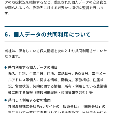
タの取扱状況を把握するなど、委託された個人データの安全管理
が図られるよう、委託先に対する必要かつ適切な監督を行いま
す。
6．個人データの共同利用について
当社は、保有している個人情報を次のとおり共同利用させていた
だきます。
共同利用する個人データの項目
氏名、性別、生年月日、住所、電話番号、FAX番号、電子メー
ルアドレス等個人に関する情報、勤務先、家族構成、住居状
況、営農状況、契約に関する情報、所有・利用している農業機
械に関する情報（機械稼働履歴・位置情報を含む）等
共同して利用する者の範囲
井関農機株式会社 Web サイトの「販売会社」「関係会社」の
頁において一覧にて掲載されている企業及び、当社子会社にな