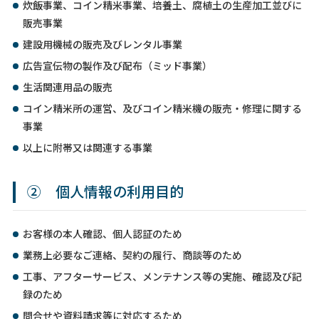
炊飯事業、コイン精米事業、培養土、腐植土の生産加工並びに
販売事業
建設用機械の販売及びレンタル事業
広告宣伝物の製作及び配布（ミッド事業）
生活関連用品の販売
コイン精米所の運営、及びコイン精米機の販売・修理に関する
事業
以上に附帯又は関連する事業
② 個人情報の利用目的
お客様の本人確認、個人認証のため
業務上必要なご連絡、契約の履行、商談等のため
工事、アフターサービス、メンテナンス等の実施、確認及び記
録のため
問合せや資料請求等に対応するため