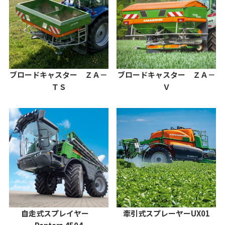
ブロードキャスター ＺＡ－
ブロードキャスター ＺＡ－
Ｖ
ＴＳ
自走式スプレイヤー
牽引式スプレーヤーUX01