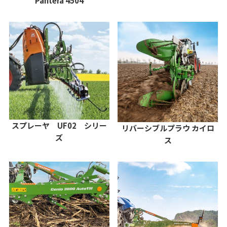
Pantera 4504
スプレーヤ UF02 シリー
リバーシブルプラウ カイロ
ズ
ス