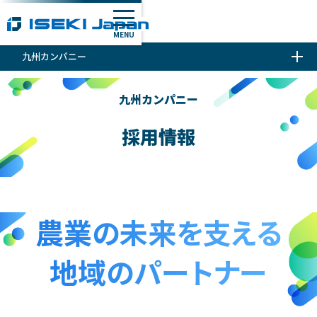
MENU
九州カンパニー
九州カンパニー
採用情報
農業の未来を支える
地域のパートナー