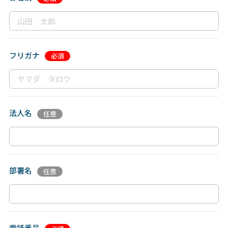
フリガナ
法人名
部署名
電話番号