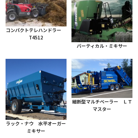
コンパクトテレハンドラー
T4512
バーティカル・ミキサー
細断型マルチベーラー ＬＴ
マスター
ラック・ナウ 水平オーガー
ミキサー