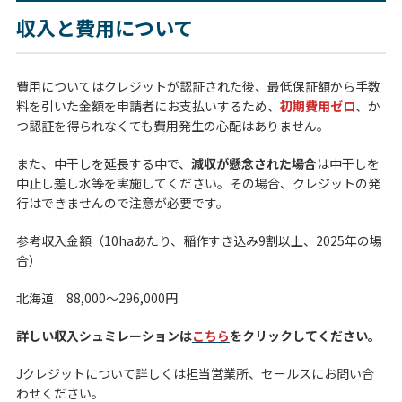
収入と費用について
費用についてはクレジットが認証された後、最低保証額から手数
料を引いた金額を申請者にお支払いするため、
初期費用ゼロ
、か
つ認証を得られなくても費用発生の心配はありません。
また、中干しを延長する中で、
減収が懸念された場合
は中干しを
中止し差し水等を実施してください。その場合、クレジットの発
行はできませんので注意が必要です。
参考収入金額（10haあたり、稲作すき込み9割以上、2025年の場
合）
北海道 88,000～296,000円
詳しい収入シュミレーションは
こちら
をクリックしてください。
Jクレジットについて詳しくは担当営業所、セールスにお問い合
わせください。