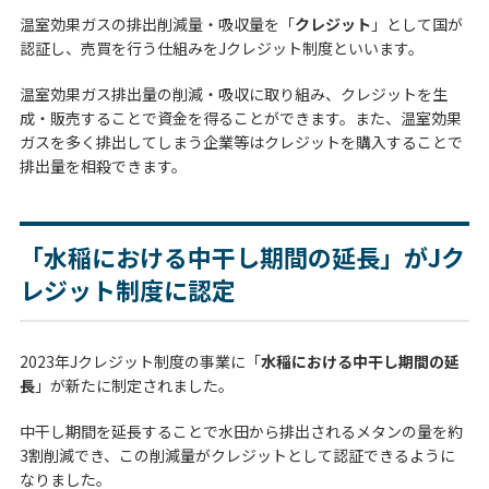
温室効果ガスの排出削減量・吸収量を「
クレジット
」として国が
認証し、売買を行う仕組みをJクレジット制度といいます。
温室効果ガス排出量の削減・吸収に取り組み、クレジットを生
成・販売することで資金を得ることができます。また、温室効果
ガスを多く排出してしまう企業等はクレジットを購入することで
排出量を相殺できます。
「水稲における中干し期間の延長」がJク
レジット制度に認定
2023年Jクレジット制度の事業に「
水稲における中干し期間の延
長
」が新たに制定されました。
中干し期間を延長することで水田から排出されるメタンの量を約
3割削減でき、この削減量がクレジットとして認証できるように
なりました。