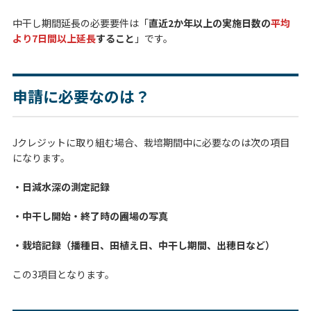
中干し期間延長の必要要件は「
直近2か年以上の実施日数の
平均
より7日間以上延長
すること
」です。
申請に必要なのは？
Jクレジットに取り組む場合、栽培期間中に必要なのは次の項目
になります。
・日減水深の測定記録
・中干し開始・終了時の圃場の写真
・栽培記録（播種日、田植え日、中干し期間、出穂日など）
この3項目となります。