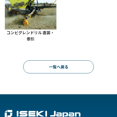
コンビグレンドリル 直装・
牽引
一覧へ戻る